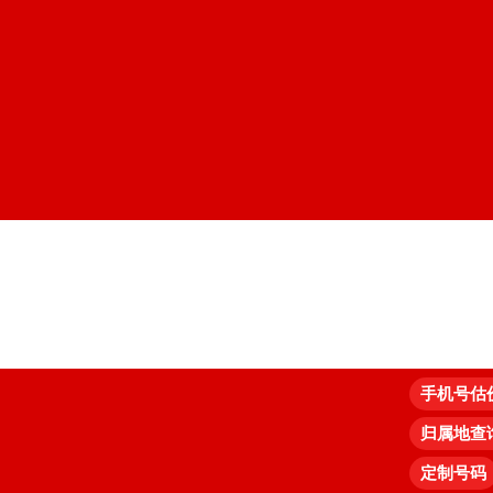
手机号估
归属地查
定制号码