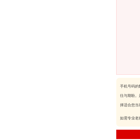
手机号码的
往与期盼。
择适合您当
如需专业老