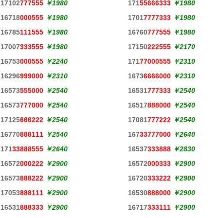
17102
777555
￥1980
171
55666333
￥1980
16718
000555
￥1980
1701
7777333
￥1980
16785
111555
￥1980
16760
777555
￥1980
17007
333555
￥1980
17150
222555
￥2170
16753
000555
￥2240
171
77000555
￥2310
16296
999000
￥2310
1673
6666000
￥2310
16573
555000
￥2540
16531
777333
￥2540
16573
777000
￥2540
16517
888000
￥2540
17125
666222
￥2540
17081
777222
￥2540
16770
888111
￥2540
167
33777000
￥2640
171
33888555
￥2640
16537
333888
￥2830
16572
000222
￥2900
16572
000333
￥2900
16573
888222
￥2900
16720
333222
￥2900
17053
888111
￥2900
16530
888000
￥2900
16531
888333
￥2900
16717
333111
￥2900