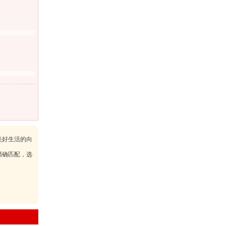
美好生活的向
精确匹配，选