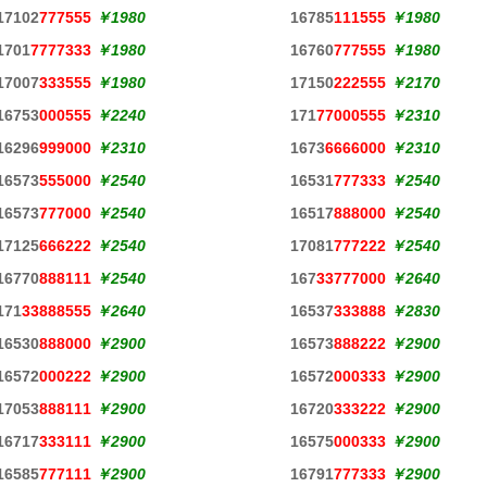
17102
777555
￥1980
16785
111555
￥1980
1701
7777333
￥1980
16760
777555
￥1980
17007
333555
￥1980
17150
222555
￥2170
16753
000555
￥2240
171
77000555
￥2310
16296
999000
￥2310
1673
6666000
￥2310
16573
555000
￥2540
16531
777333
￥2540
16573
777000
￥2540
16517
888000
￥2540
17125
666222
￥2540
17081
777222
￥2540
16770
888111
￥2540
167
33777000
￥2640
171
33888555
￥2640
16537
333888
￥2830
16530
888000
￥2900
16573
888222
￥2900
16572
000222
￥2900
16572
000333
￥2900
17053
888111
￥2900
16720
333222
￥2900
16717
333111
￥2900
16575
000333
￥2900
16585
777111
￥2900
16791
777333
￥2900