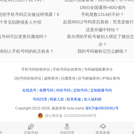
185G全国通用+80G省内
您的手机号码正在被这样泄露！6
手机尾数1314好不好？
起底96012号码背后真相：究竟是银
个常见陷阱很多人中招
还是诈骗中转站？
机号码可以变更归属地吗？
新办理的手机号被别人绑定了微信
办？
询别人手机号码的机主姓名？
我的号码被标记怎么解除？
手机号码价格评估
|
手机号码吉凶查询
|
号码磁场能量评分
QQ号码价格评估
|
虚商查询
|
归属查询
|
区号邮编查询
|
IP地址查询
--------------------------------------------------------
在线选号
|
免费号码
|
特价号码
|
定制号码
|
定制能量号码
号码代理
|
商家入驻
|
联系客服
|
加入福利群
Copyright 2015-2026, 版权所有 bole.name
浙ICP备09029361号
浙公网安备 33100202000480号
号
定制号码
号码代理
联系客服