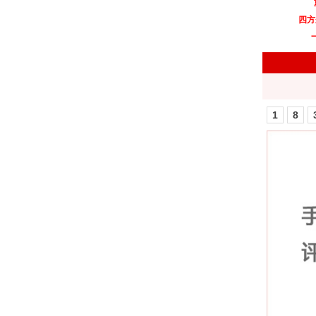
‌四
1
8