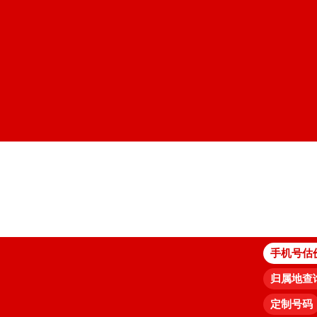
手机号估
归属地查
定制号码