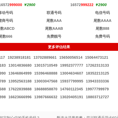
16572
999000
￥2900
16572
999222
￥2900
移动号码
联通号码
电信号码
虚商号码
尾数AAA
尾数AAAA
数ABCD
尾数AAAB
尾数888
尾数666
免费靓号
免费号码
更多评估结果
117
19238918181
13702889661
15650056514
15064473121
183
13014836680
13015710549
19952377777
17262313133
990
13646864999
15396468888
13004634607
18352213125
789
13952563188
13003047568
15937799995
13943333336
688
17622839888
18688858870
14760112345
19977799979
898
16623666996
13987666632
13020405191
18803712727
何定制心仪的手机号码？
甄选大流量套餐：四川联通千羽卡60