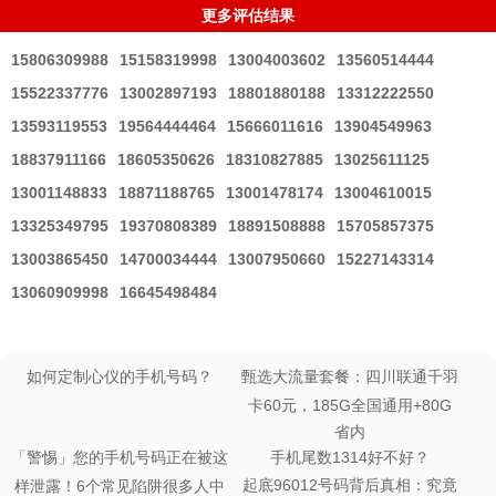
更多评估结果
15806309988
15158319998
13004003602
13560514444
15522337776
13002897193
18801880188
13312222550
13593119553
19564444464
15666011616
13904549963
18837911166
18605350626
18310827885
13025611125
13001148833
18871188765
13001478174
13004610015
13325349795
19370808389
18891508888
15705857375
13003865450
14700034444
13007950660
15227143314
13060909998
16645498484
如何定制心仪的手机号码？
甄选大流量套餐：四川联通千羽
卡60元，185G全国通用+80G
省内
「警惕」您的手机号码正在被这
手机尾数1314好不好？
起底96012号码背后真相：究竟
样泄露！6个常见陷阱很多人中