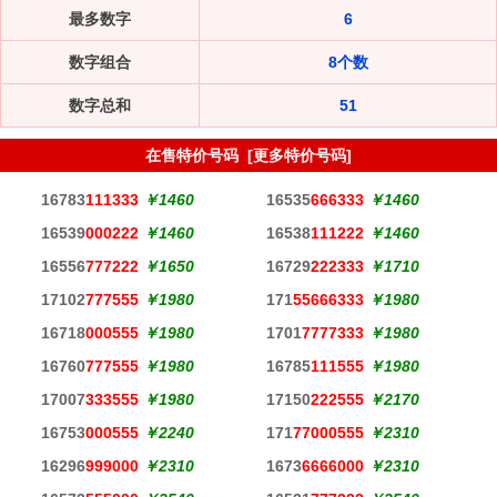
最多数字
6
数字组合
8个数
数字总和
51
在售特价号码 [
更多特价号码
]
16783
111333
￥1460
16535
666333
￥1460
16539
000222
￥1460
16538
111222
￥1460
16556
777222
￥1650
16729
222333
￥1710
17102
777555
￥1980
171
55666333
￥1980
16718
000555
￥1980
1701
7777333
￥1980
16760
777555
￥1980
16785
111555
￥1980
17007
333555
￥1980
17150
222555
￥2170
16753
000555
￥2240
171
77000555
￥2310
16296
999000
￥2310
1673
6666000
￥2310