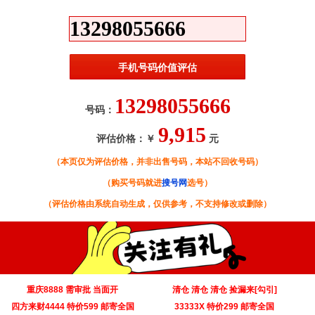
13298055666
号码：
9,915
评估价格：￥
元
（本页仅为评估价格，并非出售号码，本站不回收号码）
（购买号码就进
搜号网
选号）
（评估价格由系统自动生成，仅供参考，不支持修改或删除）
重庆8888 需审批 当面开
清仓 清仓 清仓 捡漏来[勾引]
‌四方来财4444 特价599 邮寄全国
33333X 特价299 邮寄全国