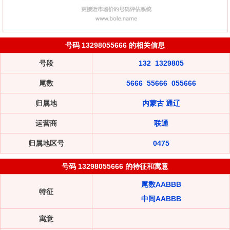
号码 13298055666 的相关信息
号段
132
1329805
尾数
5666
55666
055666
归属地
内蒙古 通辽
运营商
联通
归属地区号
0475
号码 13298055666 的特征和寓意
尾数AABBB
特征
中间AABBB
寓意