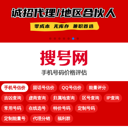
手机号估价
固话号估价
QQ号估价
能量评分
吉凶查询
虚商查询
归属地查询
区号查询
IP查询
常用号码
在线选号
特价号码
定制号码
定制能量号
代理分销
福利群