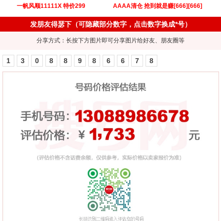
一帆风顺11111X 特价299
AAAA清仓 抢到就是赚[666][666]
发朋友得瑟下（可隐藏部分数字，点击数字换成*号）
分享方式：长按下方图片即可分享图片给好友、朋友圈等
1
3
0
8
8
9
8
6
6
7
8