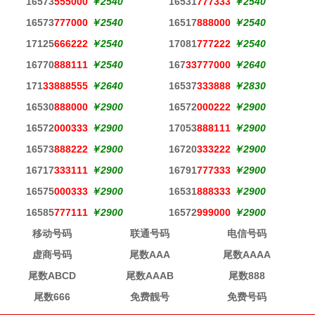
16573
555000
￥2540
16531
777333
￥2540
16573
777000
￥2540
16517
888000
￥2540
17125
666222
￥2540
17081
777222
￥2540
16770
888111
￥2540
167
33777000
￥2640
171
33888555
￥2640
16537
333888
￥2830
16530
888000
￥2900
16572
000222
￥2900
16572
000333
￥2900
17053
888111
￥2900
16573
888222
￥2900
16720
333222
￥2900
16717
333111
￥2900
16791
777333
￥2900
16575
000333
￥2900
16531
888333
￥2900
16585
777111
￥2900
16572
999000
￥2900
移动号码
联通号码
电信号码
虚商号码
尾数AAA
尾数AAAA
尾数ABCD
尾数AAAB
尾数888
尾数666
免费靓号
免费号码