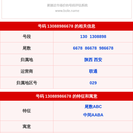
号码 13088986678 的相关信息
号段
130
1308898
尾数
6678
86678
986678
归属地
陕西 西安
运营商
联通
归属地区号
029
号码 13088986678 的特征和寓意
尾数ABC
特征
中间AABA
寓意