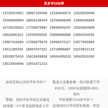
更多评估结果
13720415821
18867100000
13160640673
13023830949
15558899994
18816106444
15700808089
13906008858
16729220022
17730875887
15690055247
19204820888
18522891011
13255555555
15806088888
13005334939
13987416666
17265675678
15068272117
13977855989
13011285352
18897547321
13718986887
13219912133
18529575410
15615659836
18004455233
16503911000
13013934946
13001671313
如何定制心仪的手机号码？
甄选大流量套餐：四川联通千羽
卡60元，185G全国通用+80G
省内
「警惕」您的手机号码正在被这
手机尾数1314好不好？
起底96012号码背后真相：究竟
样泄露！6个常见陷阱很多人中