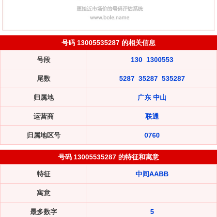
号码 13005535287 的相关信息
号段
130
1300553
尾数
5287
35287
535287
归属地
广东 中山
运营商
联通
归属地区号
0760
号码 13005535287 的特征和寓意
特征
中间AABB
寓意
最多数字
5