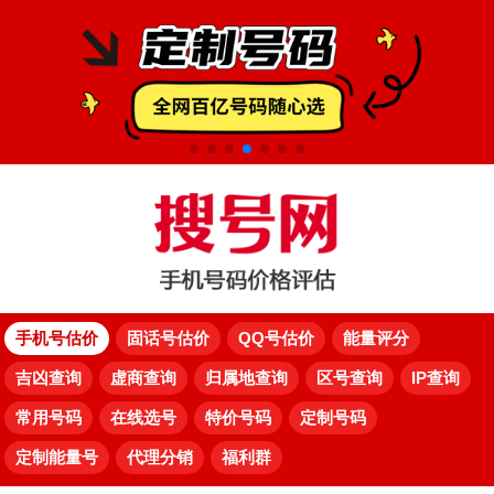
手机号估价
固话号估价
QQ号估价
能量评分
吉凶查询
虚商查询
归属地查询
区号查询
IP查询
常用号码
在线选号
特价号码
定制号码
定制能量号
代理分销
福利群