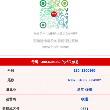
号码 13003604382 的相关信息
号段
130
1300360
尾数
4382
04382
604382
归属地
浙江 杭州
运营商
联通
归属地区号
0571