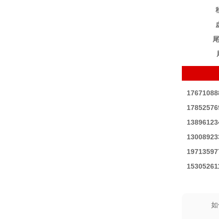
尾
17671088
17852576
13896123
13008923
19713597
15305261
如